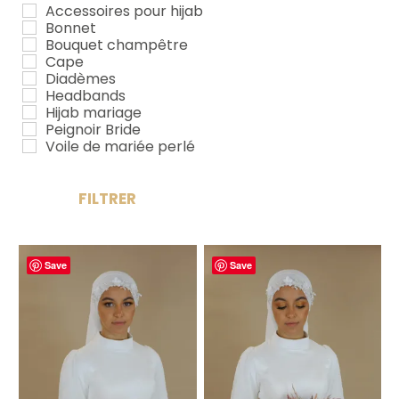
Accessoires pour hijab
Bonnet
Bouquet champêtre
Cape
Diadèmes
Headbands
Hijab mariage
Peignoir Bride
Voile de mariée perlé
FILTRER
Save
Save