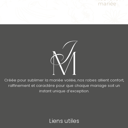
mariée
Créée pour sublimer la mariée voilée, nos robes allient confort,
raffinement et caractère pour que chaque mariage soit un
instant unique d’exception.
Liens utiles