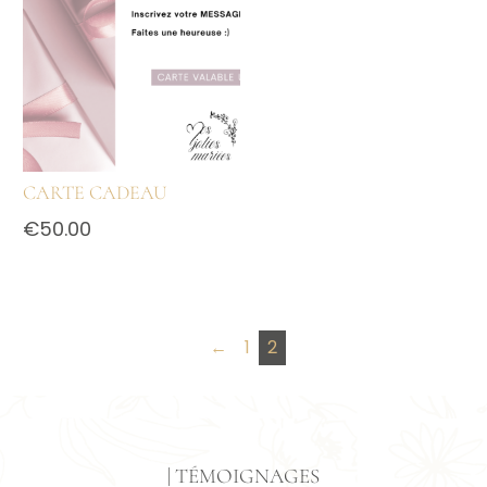
CARTE CADEAU
€
50.00
←
1
2
| TÉMOIGNAGES