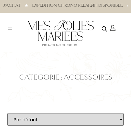
D'ACHAT
EXPÉDITION CHRONO RELAI 24H DISPONIBLE
CATÉGORIE : ACCESSOIRES
Sort Products