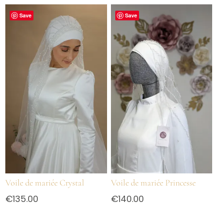
Save
Save
Voile de mariée Crystal
Voile de mariée Princesse
€
135.00
€
140.00