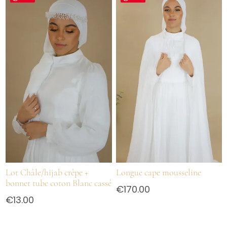
Lot Châle/hijab crêpe +
Longue cape mousseline
bonnet tube coton Blanc cassé
€
170.00
€
13.00