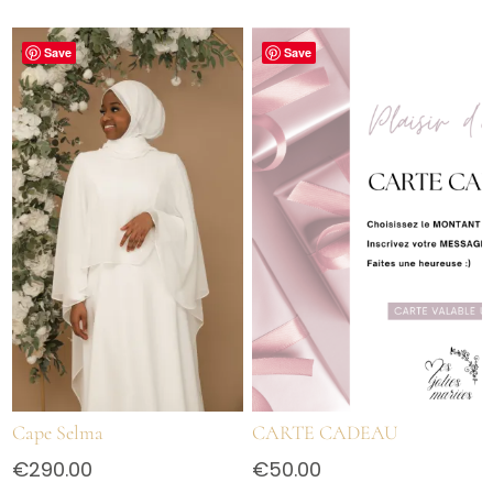
Save
Save
Cape Selma
CARTE CADEAU
€
290.00
€
50.00