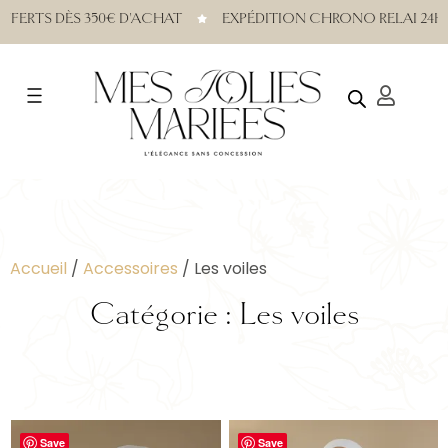
ERTS DÈS 350€ D'ACHAT
EXPÉDITION CHRONO RELAI 24H DI
Accueil
/
Accessoires
/ Les voiles
Catégorie : Les voiles
Save
Save